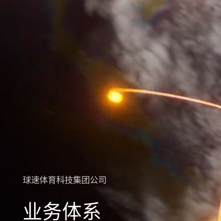
球速体育科技集团公司
业务体系