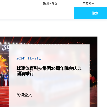
集团网站群
中文简体
搜索
2024年11月21日
球速体育科技集团30周年晚会庆典
圆满举行
阅读全文