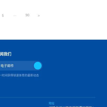
...
90
5
>
阅我们
一时间获得球速体育的最新动态
地址