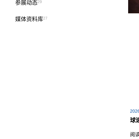
参展动态
29
媒体资料库
27
202
球
阅